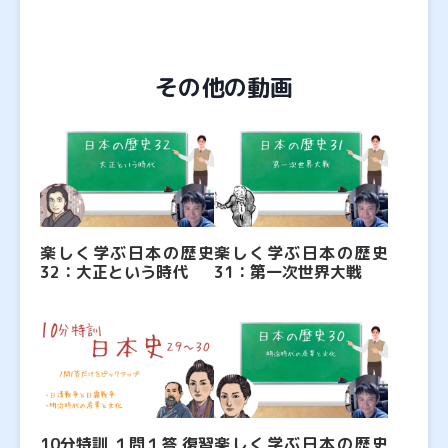
その他の動画
楽しく学ぶ日本の歴史
楽しく学ぶ日本の歴史
32：大正という時代
31：第一次世界大戦
10分特訓 １問１答 復習
楽しく学ぶ日本の歴史