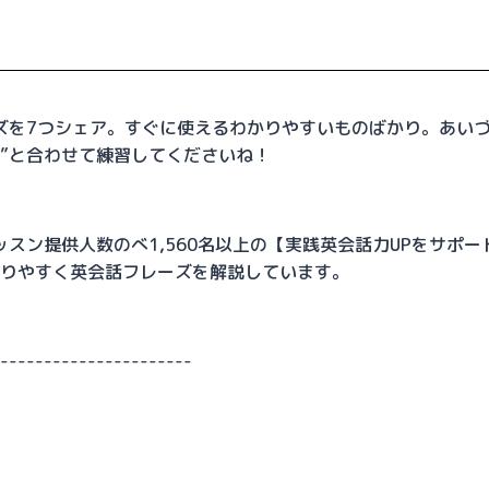
ズを7つシェア。すぐに使えるわかりやすいものばかり。あい
編”と合わせて練習してくださいね！
スン提供人数のべ1,560名以上の【実践英会話力UPをサポー
かりやすく英会話フレーズを解説しています。
-----------------------