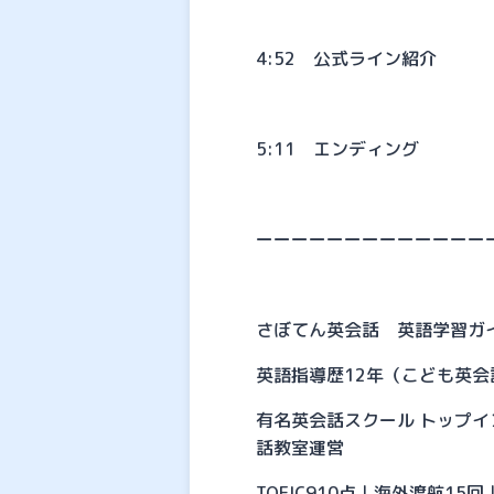
4:52 公式ライン紹介
5:11 エンディング
ーーーーーーーーーーーーー
さぼてん英会話 英語学習ガ
英語指導歴12年（こども英会
有名英会話スクール トップ
話教室運営
TOEIC910点｜海外渡航1