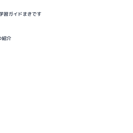
語学習ガイドまきです
つ紹介