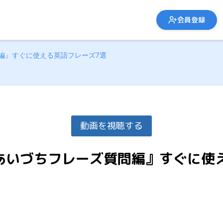
会員登録
編』すぐに使える英語フレーズ7選
動画を視聴する
あいづちフレーズ質問編』すぐに使