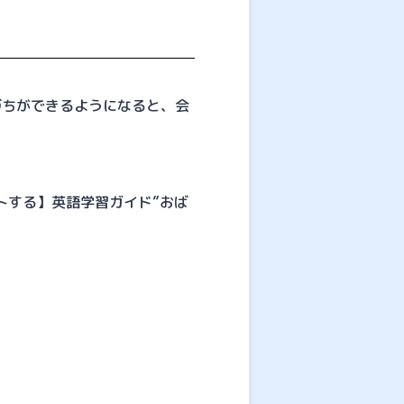
づちができるようになると、会
トする】英語学習ガイド”おば