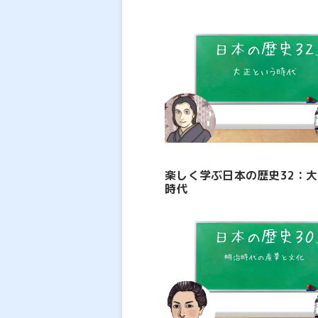
楽しく学ぶ日本の歴史32：
時代