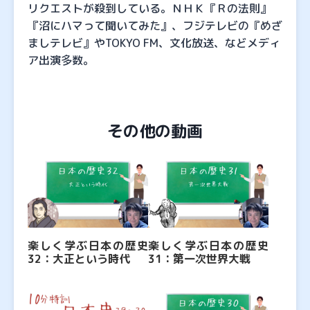
リクエストが殺到している。ＮＨＫ『Ｒの法則』
『沼にハマって聞いてみた』、フジテレビの『めざ
ましテレビ』やTOKYO FM、文化放送、などメディ
ア出演多数。
その他の動画
楽しく学ぶ日本の歴史
楽しく学ぶ日本の歴史
32：大正という時代
31：第一次世界大戦