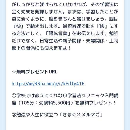
がしっかりと躾けられていなければ、その学習法は
全く効果を発揮しません。まずは、学習したことが
身に着くように、脳をきちんと躾けましょう。脳は
『快』で動き出します。最短最速で脳を『快』にす
る方法として、『陽転言葉』をお伝えします。勉強
だけでなく、日常生活や親子関係・夫婦関係・上司
部下の関係にも使えますよ！
☆
無料プレゼントURL
https://my33p.com/p/r/kEdTy41F
①学校では教えてくれない学習法クリニック入門講
座（105分：受講料5,500円）を無料プレゼント！
②勉強や人生に役立つ「きまぐれメルマガ」