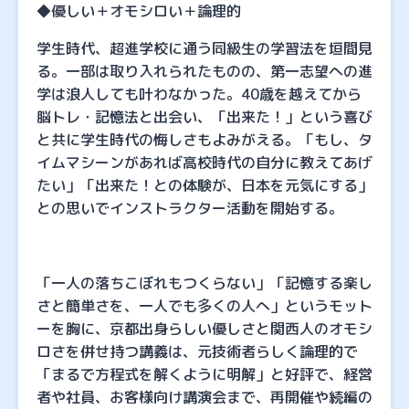
◆優しい＋オモシロい＋論理的
学生時代、超進学校に通う同級生の学習法を垣間見
る。一部は取り入れられたものの、第一志望への進
学は浪人しても叶わなかった。40歳を越えてから
脳トレ・記憶法と出会い、「出来た！」という喜び
と共に学生時代の悔しさもよみがえる。「もし、タ
イムマシーンがあれば高校時代の自分に教えてあげ
たい」「出来た！との体験が、日本を元気にする」
との思いでインストラクター活動を開始する。
「一人の落ちこぼれもつくらない」「記憶する楽し
さと簡単さを、一人でも多くの人へ」というモット
ーを胸に、京都出身らしい優しさと関西人のオモシ
ロさを併せ持つ講義は、元技術者らしく論理的で
「まるで方程式を解くように明解」と好評で、経営
者や社員、お客様向け講演会まで、再開催や続編の